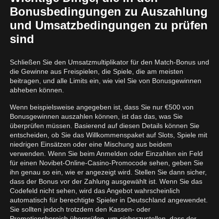
Bonusbedingungen zu Auszahlung
und Umsatzbedingungen zu prüfen
sind
Schließen Sie den Umsatzmultiplikator für den Match-Bonus und
die Gewinne aus Freispielen, die Spiele, die am meisten
beitragen, und alle Limits ein, wie viel Sie von Bonusgewinnen
abheben können.
Wenn beispielsweise angegeben ist, dass Sie nur €500 von
Bonusgewinnen auszahlen können, ist das das, was Sie
überprüfen müssen. Basierend auf diesen Details können Sie
entscheiden, ob Sie das Willkommenspaket auf Slots, Spiele mit
niedrigen Einsätzen oder eine Mischung aus beidem
verwenden. Wenn Sie beim Anmelden oder Einzahlen ein Feld
für einen Novibet-Online-Casino-Promocode sehen, geben Sie
ihn genau so ein, wie er angezeigt wird. Stellen Sie dann sicher,
dass der Bonus vor der Zahlung ausgewählt ist. Wenn Sie das
Codefeld nicht sehen, wird das Angebot wahrscheinlich
automatisch für berechtigte Spieler in Deutschland angewendet.
Sie sollten jedoch trotzdem den Kassen- oder
Promotionsbereich überprüfen, um sicherzustellen, dass der