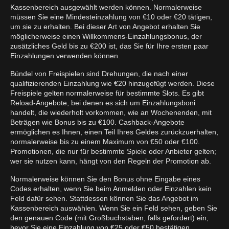
Kassenbereich ausgewählt werden können. Normalerweise
müssen Sie eine Mindesteinzahlung von €10 oder €20 tätigen,
um sie zu erhalten. Bei dieser Art von Angebot erhalten Sie
möglicherweise einen Willkommens-Einzahlungsbonus, der
zusätzliches Geld bis zu €200 ist, das Sie für Ihre ersten paar
Einzahlungen verwenden können.
Bündel von Freispielen sind Drehungen, die nach einer
qualifizierenden Einzahlung wie €20 hinzugefügt werden. Diese
Freispiele gelten normalerweise für bestimmte Slots. Es gibt
Reload-Angebote, bei denen es sich um Einzahlungsboni
handelt, die wiederholt vorkommen, wie an Wochenenden, mit
Beträgen wie Bonus bis zu €100. Cashback-Angebote
ermöglichen es Ihnen, einen Teil Ihres Geldes zurückzuerhalten,
normalerweise bis zu einem Maximum von €50 oder €100.
Promotionen, die nur für bestimmte Spiele oder Anbieter gelten;
wer sie nutzen kann, hängt von den Regeln der Promotion ab.
Normalerweise können Sie den Bonus ohne Eingabe eines
Codes erhalten, wenn Sie beim Anmelden oder Einzahlen kein
Feld dafür sehen. Stattdessen können Sie das Angebot im
Kassenbereich auswählen. Wenn Sie ein Feld sehen, geben Sie
den genauen Code (mit Großbuchstaben, falls gefordert) ein,
bevor Sie eine Einzahlung von €25 oder €50 bestätigen.