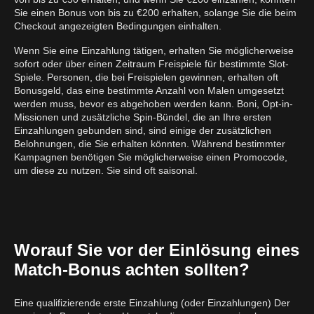
Sie einen Bonus von bis zu €200 erhalten, solange Sie die beim
Checkout angezeigten Bedingungen einhalten.
Wenn Sie eine Einzahlung tätigen, erhalten Sie möglicherweise
sofort oder über einen Zeitraum Freispiele für bestimmte Slot-
Spiele. Personen, die bei Freispielen gewinnen, erhalten oft
Bonusgeld, das eine bestimmte Anzahl von Malen umgesetzt
werden muss, bevor es abgehoben werden kann. Boni, Opt-in-
Missionen und zusätzliche Spin-Bündel, die an Ihre ersten
Einzahlungen gebunden sind, sind einige der zusätzlichen
Belohnungen, die Sie erhalten könnten. Während bestimmter
Kampagnen benötigen Sie möglicherweise einen Promocode,
um diese zu nutzen. Sie sind oft saisonal.
Worauf Sie vor der Einlösung eines
Match-Bonus achten sollten?
Eine qualifizierende erste Einzahlung (oder Einzahlungen) Der