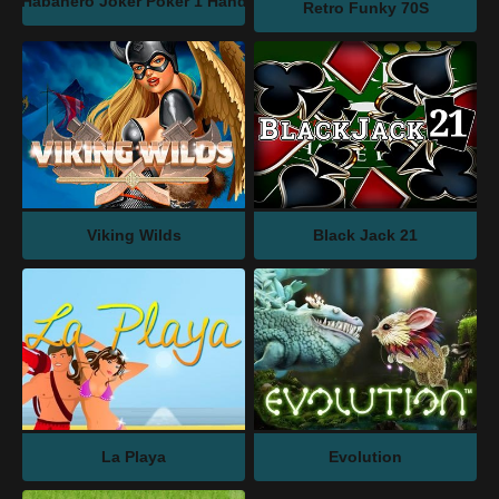
Habanero Joker Poker 1 Hand
Retro Funky 70S
Viking Wilds
Black Jack 21
La Playa
Evolution