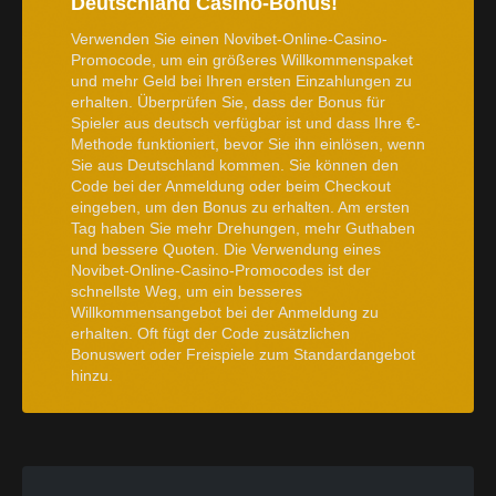
Deutschland Casino-Bonus!
Verwenden Sie einen Novibet-Online-Casino-
Promocode, um ein größeres Willkommenspaket
und mehr Geld bei Ihren ersten Einzahlungen zu
erhalten. Überprüfen Sie, dass der Bonus für
Spieler aus deutsch verfügbar ist und dass Ihre €-
Methode funktioniert, bevor Sie ihn einlösen, wenn
Sie aus Deutschland kommen. Sie können den
Code bei der Anmeldung oder beim Checkout
eingeben, um den Bonus zu erhalten. Am ersten
Tag haben Sie mehr Drehungen, mehr Guthaben
und bessere Quoten. Die Verwendung eines
Novibet-Online-Casino-Promocodes ist der
schnellste Weg, um ein besseres
Willkommensangebot bei der Anmeldung zu
erhalten. Oft fügt der Code zusätzlichen
Bonuswert oder Freispiele zum Standardangebot
hinzu.