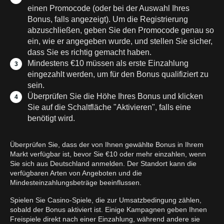
einen Promocode (oder bei der Auswahl Ihres
Bonus, falls angezeigt). Um die Registrierung
abzuschließen, geben Sie den Promocode genau so
ein, wie er angegeben wurde, und stellen Sie sicher,
dass Sie es richtig gemacht haben.
Mindestens €10 müssen als erste Einzahlung
eingezahlt werden, um für den Bonus qualifiziert zu
sein.
Überprüfen Sie die Höhe Ihres Bonus und klicken
Sie auf die Schaltfläche "Aktivieren", falls eine
benötigt wird.
Überprüfen Sie, dass der von Ihnen gewählte Bonus in Ihrem
Markt verfügbar ist, bevor Sie €10 oder mehr einzahlen, wenn
Sie sich aus Deutschland anmelden. Der Standort kann die
verfügbaren Arten von Angeboten und die
Mindesteinzahlungsbeträge beeinflussen.
Spielen Sie Casino-Spiele, die zur Umsatzbedingung zählen,
sobald der Bonus aktiviert ist. Einige Kampagnen geben Ihnen
Freispiele direkt nach einer Einzahlung, während andere sie