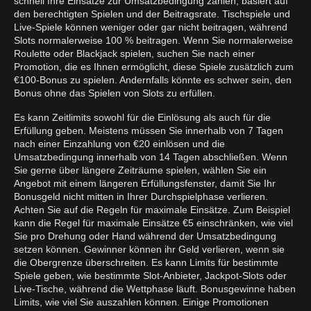
schnell Ihre Einsätze zur Umsatzbedingung zählen, basiert auf
den berechtigten Spielen und der Beitragsrate. Tischspiele und
Live-Spiele können weniger oder gar nicht beitragen, während
Slots normalerweise 100 % beitragen. Wenn Sie normalerweise
Roulette oder Blackjack spielen, suchen Sie nach einer
Promotion, die es Ihnen ermöglicht, diese Spiele zusätzlich zum
€100-Bonus zu spielen. Andernfalls könnte es schwer sein, den
Bonus ohne das Spielen von Slots zu erfüllen.
Es kann Zeitlimits sowohl für die Einlösung als auch für die
Erfüllung geben. Meistens müssen Sie innerhalb von 7 Tagen
nach einer Einzahlung von €20 einlösen und die
Umsatzbedingung innerhalb von 14 Tagen abschließen. Wenn
Sie gerne über längere Zeiträume spielen, wählen Sie ein
Angebot mit einem längeren Erfüllungsfenster, damit Sie Ihr
Bonusgeld nicht mitten in Ihrer Durchspielphase verlieren.
Achten Sie auf die Regeln für maximale Einsätze. Zum Beispiel
kann die Regel für maximale Einsätze €5 einschränken, wie viel
Sie pro Drehung oder Hand während der Umsatzbedingung
setzen können. Gewinner können ihr Geld verlieren, wenn sie
die Obergrenze überschreiten. Es kann Limits für bestimmte
Spiele geben, wie bestimmte Slot-Anbieter, Jackpot-Slots oder
Live-Tische, während die Wettphase läuft. Bonusgewinne haben
Limits, wie viel Sie auszahlen können. Einige Promotionen