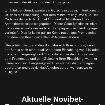
Ihnen nach der Aktivierung des Bonus geben.
Ein häufiger Grund, warum ein Gutscheincode nicht funktioniert,
ist, dass die Einzahlung unter dem Minimum liegt, wie €10. Der
Code wurde nach der Anmeldung und nicht während des
Anmeldeprozesses eingegeben. Dieser Code funktioniert nicht
mehr oder ist mit einer anderen Kampagne oder Landingpage
verknüpft. Dies ist keine gültige Kombination aus Promocodes
und dem von Ihnen gewählten Willkommensbonus.
Überprüfen Sie zuerst den Bonusbereich Ihres Kontos, wenn
der Bonus nach einer qualifizierenden Einzahlung von €10 oder
mehr nicht angezeigt wird. Kontaktieren Sie den Support mit
dem Promocode und dem Zeitpunkt Ihrer Einzahlung, wenn er
immer noch nicht angezeigt wird. Sie werden die Kampagne
überprüfen und das richtige Angebot dort anwenden, wo es
gültig ist.
Aktuelle Novibet-