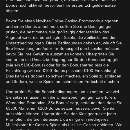
Bonus noch aktiv ist, bevor Sie Ihre ersten Echtgeldeinsätze
tätigen.
Bevor Sie einen Novibet-Online-Casino-Promocode eingeben
und einen Bonus annehmen, sollten Sie drei Bedingungen
prüfen, die bestimmen, wie großzügig oder restriktiv das
Angebot wirkt: die berechtigten Spiele, die Zeitlimits und die
Umsatzbedingungen. Diese Bedingungen geben an, wie oft Sie
Ihre Einzahlung und/oder Ihr Bonusgeld durchspielen müssen,
bevor Sie Ihre Gewinne auszahlen können. Überprüfen Sie
immer, ob die Umsatzbedingung nur für den Bonusbetrag gilt
(wie ein €100-Bonus) oder für den Bonusbetrag plus die
Einzahlung (wie ein €100-Bonus plus eine €100-Einzahlung).
Dies kann es doppelt so schwer machen, ein Spiel zu schlagen,
und ändern, welche Spiele am schnellsten Fortschritt machen.
Überprüfen Sie die Bonusbedingungen, um zu sehen, wie viel
Sie setzen müssen, um die Umsatzbedingungen zu erfüllen.
Wenn eine Promotion „35x Bonus“ sagt, bedeutet das, dass Sie
€3500 Mal einen €100-Bonus setzen müssen, bevor Sie ihn
auszahlen können. Überprüfen Sie das Kleingedruckte jeder
Promotion, die Sie interessiert, da einige ein niedrigeres
Multiplikator für Casino-Spiele als für Live-Casino anbieten. Wie