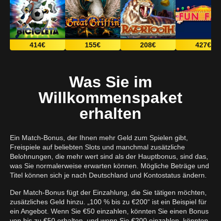
414€
155€
208€
427€
Was Sie im
Willkommenspaket
erhalten
Ein Match-Bonus, der Ihnen mehr Geld zum Spielen gibt,
Freispiele auf beliebten Slots und manchmal zusätzliche
Belohnungen, die mehr wert sind als der Hauptbonus, sind das,
was Sie normalerweise erwarten können. Mögliche Beträge und
Titel können sich je nach Deutschland und Kontostatus ändern.
Der Match-Bonus fügt der Einzahlung, die Sie tätigen möchten,
zusätzliches Geld hinzu. „100 % bis zu €200“ ist ein Beispiel für
ein Angebot. Wenn Sie €50 einzahlen, könnten Sie einen Bonus
von bis zu €50 erhalten, und wenn Sie €200 einzahlen, könnten