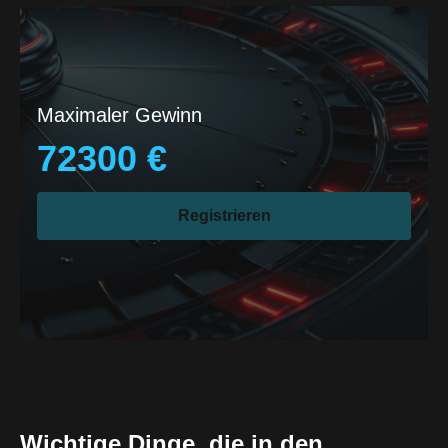
Maximaler Gewinn
72300 €
Registrieren
Wichtige Dinge, die in den