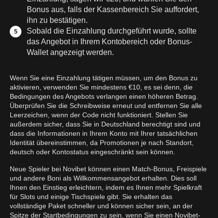
Bonus aus, falls der Kassenbereich Sie auffordert,
ihn zu bestätigen.
Sobald die Einzahlung durchgeführt wurde, sollte
das Angebot in Ihrem Kontobereich oder Bonus-
Wallet angezeigt werden.
Wenn Sie eine Einzahlung tätigen müssen, um den Bonus zu
aktivieren, verwenden Sie mindestens €10, es sei denn, die
Bedingungen des Angebots verlangen einen höheren Betrag.
Überprüfen Sie die Schreibweise erneut und entfernen Sie alle
Leerzeichen, wenn der Code nicht funktioniert. Stellen Sie
außerdem sicher, dass Sie in Deutschland berechtigt sind und
dass die Informationen in Ihrem Konto mit Ihrer tatsächlichen
Identität übereinstimmen, da Promotionen je nach Standort,
deutsch oder Kontostatus eingeschränkt sein können.
Neue Spieler bei Novibet können einen Match-Bonus, Freispiele
und andere Boni als Willkommensangebot erhalten. Dies soll
Ihnen den Einstieg erleichtern, indem es Ihnen mehr Spielkraft
für Slots und einige Tischspiele gibt. Sie erhalten das
vollständige Paket schneller und können sicher sein, an der
Spitze der Startbedingungen zu sein, wenn Sie einen Novibet-