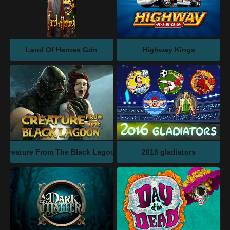
Beste Einzahlungsmethoden, um Novibet-Casino-Boni
zu erhalten
Novibet-Auszahlungsoptionen: Bearbeitungszeiten,
Gebühren und Verifizierung
Captain Nelson Deluxe
Highway Kings
Verifizierungselement
Creature From The Black Lagoon
2016 gladiators