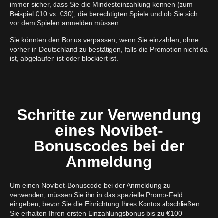
immer sicher, dass Sie die Mindesteinzahlung kennen (zum
Beispiel €10 vs. €30), die berechtigten Spiele und ob Sie sich
vor dem Spielen anmelden müssen.
Sie könnten den Bonus verpassen, wenn Sie einzahlen, ohne
vorher in Deutschland zu bestätigen, falls die Promotion nicht da
ist, abgelaufen ist oder blockiert ist.
Schritte zur Verwendung
eines Novibet-
Bonuscodes bei der
Anmeldung
Um einen Novibet-Bonuscode bei der Anmeldung zu
verwenden, müssen Sie ihn in das spezielle Promo-Feld
eingeben, bevor Sie die Einrichtung Ihres Kontos abschließen.
Sie erhalten Ihren ersten Einzahlungsbonus bis zu €100