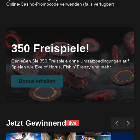
Online-Casino-Promocode verwenden (falls verfügbar).
350 Freispiele!
Genießen Sie 350 Freispiele ohne Umsatzbedingungen auf
Spielen wie Eye of Horus, Fishin’ Frenzy und mehr.
Bonus erhalten
Jetzt Gewinnend