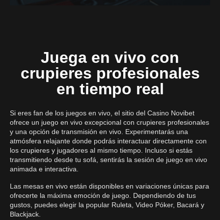
Juega en vivo con
crupieres profesionales
en tiempo real
Si eres fan de los juegos en vivo, el sitio del Casino Novibet
ofrece un juego en vivo excepcional con crupieres profesionales
y una opción de transmisión en vivo. Experimentarás una
atmósfera relajante donde podrás interactuar directamente con
los crupieres y jugadores al mismo tiempo. Incluso si estás
transmitiendo desde tu sofá, sentirás la sesión de juego en vivo
animada e interactiva.
Las mesas en vivo están disponibles en variaciones únicas para
ofrecerte la máxima emoción de juego. Dependiendo de tus
gustos, puedes elegir la popular Ruleta, Video Póker, Bacará y
Blackjack.