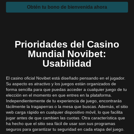
Obtén tu bono de bienvenida ahora
Prioridades del Casino
Mundial Novibet:
Usabilidad
El casino oficial Novibet está diseñado pensando en el jugador.
Su aspecto es atractivo y los juegos están organizados de
forma sencilla para que puedas acceder a cualquier juego de tu
elección en el momento en que entres en la plataforma.
Independientemente de tu experiencia de juego, encontrarás
fácilmente la tragaperras o la mesa que buscas. Además, el sitio
web carga rápido en cualquier dispositivo móvil, lo que facilita
jugar antes de que cambien las cuotas. Otra característica que
ha hecho que el sitio sea fácil de usar son sus programas
seguros para garantizar tu seguridad en cada etapa del juego.