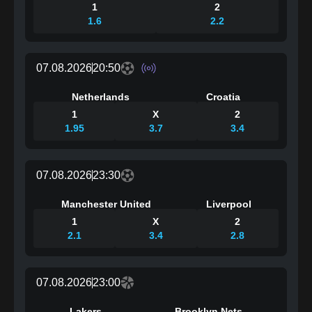
1
2
1.6
2.2
07.08.2026
20:50
Netherlands
Croatia
1
X
2
1.95
3.7
3.4
07.08.2026
23:30
Manchester United
Liverpool
1
X
2
2.1
3.4
2.8
07.08.2026
23:00
Lakers
Brooklyn Nets