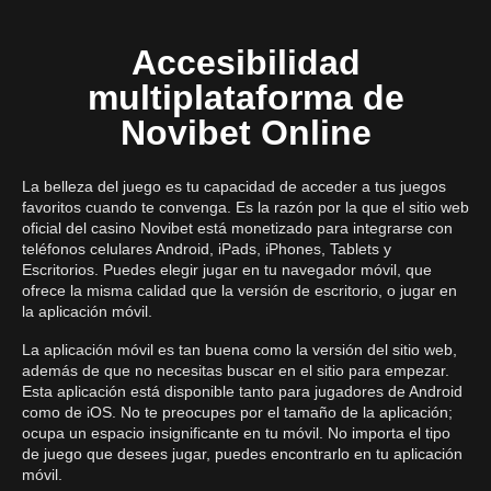
Accesibilidad
multiplataforma de
Novibet Online
La belleza del juego es tu capacidad de acceder a tus juegos
favoritos cuando te convenga. Es la razón por la que el sitio web
oficial del casino Novibet está monetizado para integrarse con
teléfonos celulares Android, iPads, iPhones, Tablets y
Escritorios. Puedes elegir jugar en tu navegador móvil, que
ofrece la misma calidad que la versión de escritorio, o jugar en
la aplicación móvil.
La aplicación móvil es tan buena como la versión del sitio web,
además de que no necesitas buscar en el sitio para empezar.
Esta aplicación está disponible tanto para jugadores de Android
como de iOS. No te preocupes por el tamaño de la aplicación;
ocupa un espacio insignificante en tu móvil. No importa el tipo
de juego que desees jugar, puedes encontrarlo en tu aplicación
móvil.