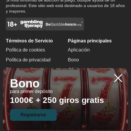
Si nota síntomas de adicción al juego, busque ayuda de un
profesional. Este sitio web está destinado a usuarios de 18 años
y mayores.
Términos de Servicio
Páginas principales
Política de cookies
Aplicación
Política de privacidad
Bono
Términos y Condiciones
Código promocional
Bono
Juego Responsable
Bono sin depósito
para primer depósito
Contactos
1000€ + 250 giros gratis
+599 9 7516840
info@novibet-ca.com
Registrarse
© 2026 All Rights
Reserved.