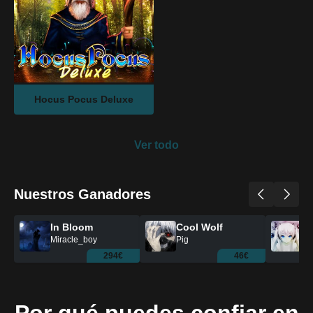
Hocus Pocus Deluxe
Ver todo
Nuestros Ganadores
In Bloom
Cool Wolf
Cr
Miracle_boy
Pig
Be
294€
46€
Por qué puedes confiar en