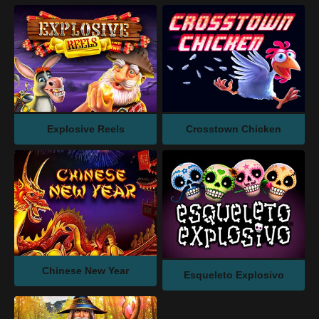
Explosive Reels
Crosstown Chicken
Chinese New Year
Esqueleto Explosivo