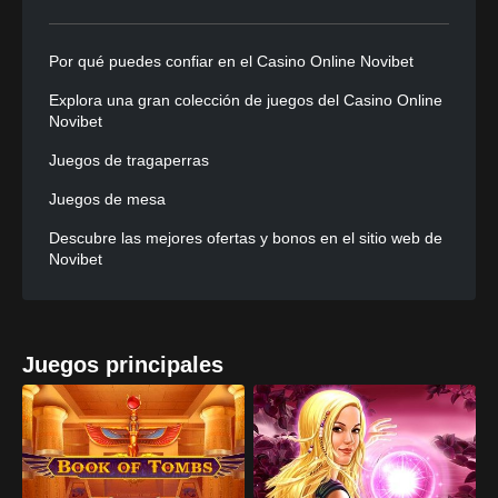
Por qué puedes confiar en el Casino Online Novibet
Explora una gran colección de juegos del Casino Online
Novibet
Juegos de tragaperras
Juegos de mesa
Descubre las mejores ofertas y bonos en el sitio web de
Novibet
Prioridades del Casino Mundial Novibet: Usabilidad
Accesibilidad multiplataforma de Novibet Online
Juegos principales
Las transacciones y procesamientos de dinero más
rápidos en Novibet España
Juega en vivo con crupieres profesionales en tiempo
real
Cómo crear una cuenta y obtener acceso