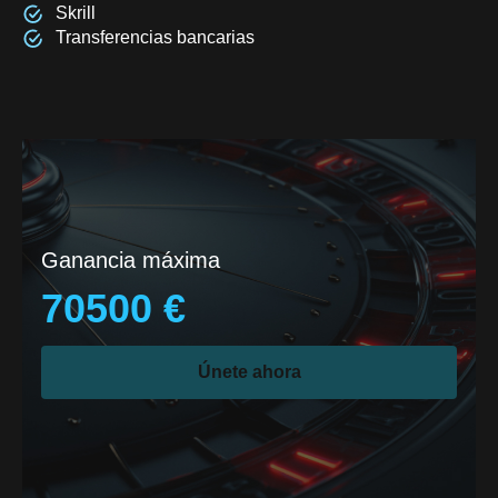
Skrill
Transferencias bancarias
Ganancia máxima
70500 €
Únete ahora