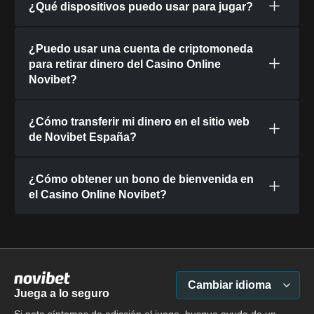
¿Qué dispositivos puedo usar para jugar?
¿Puedo usar una cuenta de criptomoneda
para retirar dinero del Casino Online
Novibet?
¿Cómo transferir mi dinero en el sitio web
de Novibet España?
¿Cómo obtener un bono de bienvenida en
el Casino Online Novibet?
Cambiar idioma
Juega a lo seguro