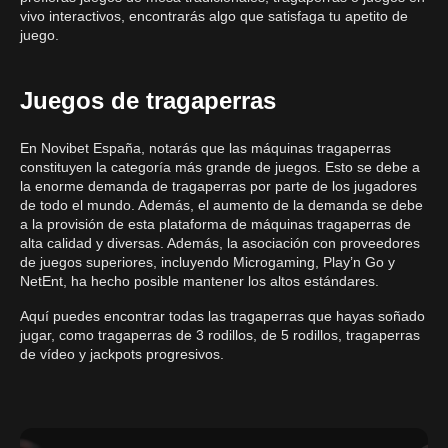
vivo interactivos, encontrarás algo que satisfaga tu apetito de
juego.
Juegos de tragaperras
En Novibet España, notarás que las máquinas tragaperras
constituyen la categoría más grande de juegos. Esto se debe a
la enorme demanda de tragaperras por parte de los jugadores
de todo el mundo. Además, el aumento de la demanda se debe
a la provisión de esta plataforma de máquinas tragaperras de
alta calidad y diversas. Además, la asociación con proveedores
de juegos superiores, incluyendo Microgaming, Play’n Go y
NetEnt, ha hecho posible mantener los altos estándares.
Aquí puedes encontrar todas las tragaperras que hayas soñado
jugar, como tragaperras de 3 rodillos, de 5 rodillos, tragaperras
de vídeo y jackpots progresivos.