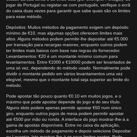
jogar de Portugal ou registar-se com português, verifique o ecrã
do caixa duas vezes para garantir que sabe quais são os limites
para esse método.
Depósitos: Muitos métodos de pagamento exigem um depósito
mínimo de €10, mas algumas opções oferecem limites mais
altos. Alguns métodos podem permitir-lhe depositar até €5.000
por transação para recargas maiores, enquanto outros podem
ter limites mais baixos com base nas regras do fornecedor.
Levantamentos: €20 é um montante mínimo comum para
levantamentos. Entre €1000 e €10000 podem ser levantados de
uma só vez, dependendo do método usado. Normalmente pode
dividir o montante pedido em vários levantamentos uma vez
elegível, mesmo que o montante total seja superior ao limite do
método.
Pode apostar tão pouco quanto €0.10 em muitos jogos, e o
máximo que pode apostar depende do jogo e do seu título.
Alguns slots podem apenas permitir apostar €50 num único
giro, enquanto outros jogos de mesa podem permitir apostar
até €500 por mão ou ronda. A interface do jogo mostrar-lhe-á a
gama de apostas disponíveis. Entre no caixa da aplicação,
escolha um método de pagamento e depois selecione Depositar
ou Levantar. Isto mostrar-lhe-á os seus limites exatos. Pode