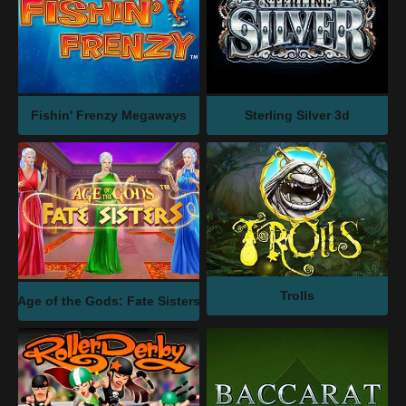
Fishin' Frenzy Megaways
Sterling Silver 3d
Trolls
Age of the Gods: Fate Sisters