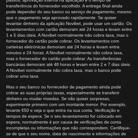
passos: aprovação interna na aplicação e o tempo de
transferência do fornecedor escolhido. A entrega final ainda
pode depender do seu banco ou serviço de pagamento, mesmo
que o pagamento seja aprovado rapidamente. Se quiser
levantar dinheiro da aplicação Novibet, pode usar um cartão. Os
levantamentos com cartão demoram até 24 horas e levam entre
1 e 5 dias úteis. A Novibet normalmente não cobra taxa, mas o
fornecedor do cartão pode cobrar. Os levantamentos com
carteiras eletrónicas demoram até 24 horas e levam entre
minutos e 24 horas. A Novibet normalmente não cobra taxa,
mas o fornecedor do cartão pode cobrar. As transferências
bancárias demoram até 48 horas e levam entre 2 e 7 dias úteis.
A Novibet normalmente não cobra taxa, mas o banco pode
cobrar uma taxa.
Mas o seu banco ou fornecedor de pagamento ainda pode
cobrar as suas próprias taxas, especialmente se transferir
dinheiro ou mudar moedas. Se não quiser surpresas,
experimente primeiro com um montante menor. Por exemplo,
levante €50 e veja o que entra na sua conta. Verificação e
tempos de espera: Se o seu levantamento for colocado em
espera, normalmente é por causa de verificações de conta
incompletas ou informações que não correspondem. Certifique-
se de que o seu nome, data de nascimento e informações de