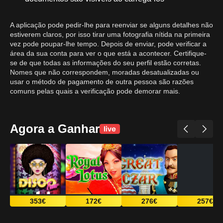
A aplicação pode pedir-lhe para reenviar se alguns detalhes não
estiverem claros, por isso tirar uma fotografia nítida na primeira
vez pode poupar-lhe tempo. Depois de enviar, pode verificar a
área da sua conta para ver o que está a acontecer. Certifique-
se de que todas as informações do seu perfil estão corretas.
Nomes que não correspondem, moradas desatualizadas ou
usar o método de pagamento de outra pessoa são razões
comuns pelas quais a verificação pode demorar mais.
Agora a Ganhar
353€
172€
276€
257€