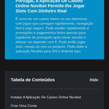
Portugal, A Aplicação De Casino
Online Novibet Permite-lhe Jogar
Slots Com Dinheiro Real
É como ter um casino inteiro no seu telemóvel,
com jogos que carregam rapidamente, navegação
fácil e jogo seguro. Pode aceder rapidamente a
promoções e pagamentos feitos apenas para
jogadores de português após iniciar sessão e
efetuar um depósito com €. Pode então jogar
slots, mesas ao vivo ou jackpots. Pode obter a
aplicação Novibet para iOS e Android aqui.
Tabela de Conteúdos
Hide
Instalar A Aplicação De Casino Online Novibet
Criar Uma Conta