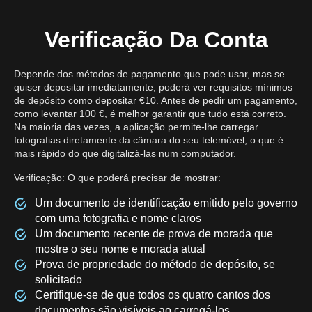
Verificação Da Conta
Depende dos métodos de pagamento que pode usar, mas se
quiser depositar imediatamente, poderá ver requisitos mínimos
de depósito como depositar €10. Antes de pedir um pagamento,
como levantar 100 €, é melhor garantir que tudo está correto.
Na maioria das vezes, a aplicação permite-lhe carregar
fotografias diretamente da câmara do seu telemóvel, o que é
mais rápido do que digitalizá-las num computador.
Verificação: O que poderá precisar de mostrar:
Um documento de identificação emitido pelo governo
com uma fotografia e nome claros
Um documento recente de prova de morada que
mostre o seu nome e morada atual
Prova de propriedade do método de depósito, se
solicitado
Certifique-se de que todos os quatro cantos dos
documentos são visíveis ao carregá-los