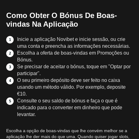
Como Obter O Bónus De Boas-
vindas Na Aplicação
Inicie a aplicação Novibet e inicie sessão, ou crie
uma conta e preencha as informações necessárias.
Escolha a oferta de boas-vindas em Promoções ou
Bónus.
Se precisar de aceitar o bónus, toque em "Optar por
participar".
O seu primeiro depósito deve ser feito no caixa
usando um método válido. Por exemplo, deposite
€10.
Consulte o seu saldo de bónus e faça o que é
indicado para o converter em dinheiro que pode
levantar.
Escolha a opção de boas-vindas que lhe convém melhor se a
aplicação lhe der mais do que uma. Quando quiser jogar slots,