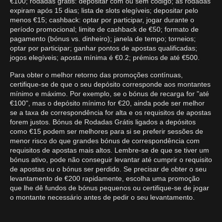
€100; rodadas grátis: depositar com ou sem código; as rodadas
expiram após 15 dias; lista de slots elegíveis; depositar pelo
menos €15; cashback: optar por participar, jogar durante o
período promocional; limite de cashback de €50; formato de
pagamento (bónus vs. dinheiro); janela de tempo; torneios;
optar por participar; ganhar pontos de apostas qualificadas;
jogos elegíveis; aposta mínima é €0.2; prémios de até €500.
Para obter o melhor retorno das promoções contínuas,
certifique-se de que o seu depósito corresponde aos montantes
mínimo e máximo. Por exemplo, se o bónus de recarga for "até
€100", mas o depósito mínimo for €20, ainda pode ser melhor
se a taxa de correspondência for alta e os requisitos de apostas
forem justos. Bónus de Rodadas Grátis ligados a depósitos
como €15 podem ser melhores para si se preferir sessões de
menor risco do que grandes bónus de correspondência com
requisitos de apostas mais altos. Lembre-se de que se tiver um
bónus ativo, pode não conseguir levantar até cumprir o requisito
de apostas ou o bónus ser perdido. Se precisar de obter o seu
levantamento de €200 rapidamente, escolha uma promoção
que lhe dê fundos de bónus pequenos ou certifique-se de jogar
o montante necessário antes de pedir o seu levantamento.