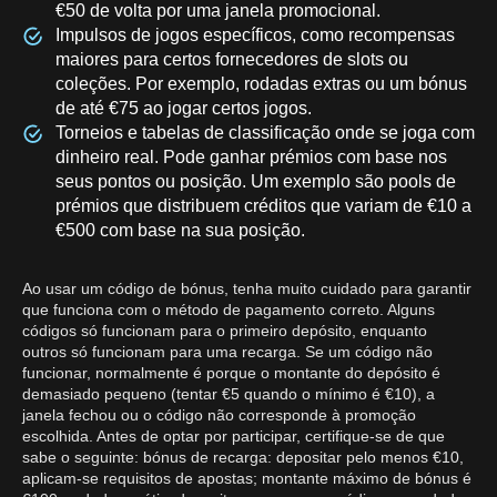
€50 de volta por uma janela promocional.
Impulsos de jogos específicos, como recompensas
maiores para certos fornecedores de slots ou
coleções. Por exemplo, rodadas extras ou um bónus
de até €75 ao jogar certos jogos.
Torneios e tabelas de classificação onde se joga com
dinheiro real. Pode ganhar prémios com base nos
seus pontos ou posição. Um exemplo são pools de
prémios que distribuem créditos que variam de €10 a
€500 com base na sua posição.
Ao usar um código de bónus, tenha muito cuidado para garantir
que funciona com o método de pagamento correto. Alguns
códigos só funcionam para o primeiro depósito, enquanto
outros só funcionam para uma recarga. Se um código não
funcionar, normalmente é porque o montante do depósito é
demasiado pequeno (tentar €5 quando o mínimo é €10), a
janela fechou ou o código não corresponde à promoção
escolhida. Antes de optar por participar, certifique-se de que
sabe o seguinte: bónus de recarga: depositar pelo menos €10,
aplicam-se requisitos de apostas; montante máximo de bónus é