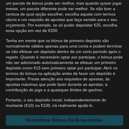
um pacote de bónus pode ser melhor, mas quando quiser jogar
mesas, um pacote diferente pode ser melhor. Se não tiver a
certeza de qual opção escolher, escolha aquela com termos
claros e um requisito de apostas que faça sentido para o seu
orçamento. Por exemplo, se só puder depositar €25, escolha
essa opção em vez de €200.
Tenha em mente que os bónus de primeiro depósito são
normalmente válidos apenas para uma conta e podem terminar
se não efetuar um depósito dentro de um certo período após o
registo. Quando é necessário optar por participar, o bónus pode
não ser adicionado automaticamente se efetuar um primeiro
depósito como €15 sem primeiro optar por participar. Abrir os
termos do bónus na aplicação antes de fazer um depósito é
importante. Preste atenção aos requisitos de apostas, às
apostas máximas que pode fazer durante as apostas, à
contribuição do jogo e a quaisquer limites de ganhos.
Portanto, o seu depósito inicial, independentemente do
montante (€10) ou €100, irá realmente ajudá-lo.
Reivindicar Bónus De Boas-vindas