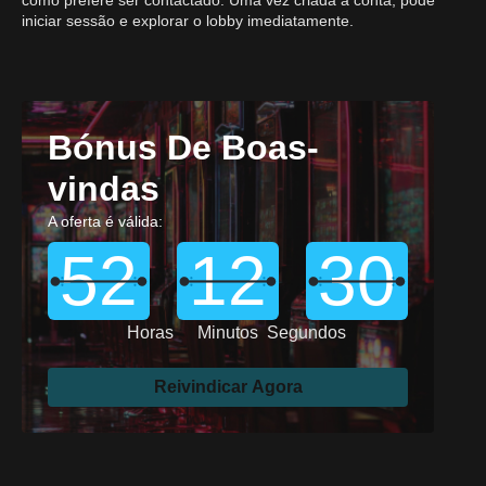
como prefere ser contactado. Uma vez criada a conta, pode
iniciar sessão e explorar o lobby imediatamente.
Bónus De Boas-
vindas
A oferta é válida:
52
12
28
Horas
Minutos
Segundos
Reivindicar Agora