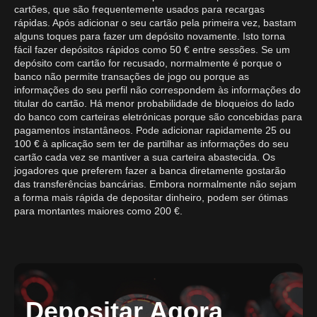
cartões, que são frequentemente usados para recargas
rápidas. Após adicionar o seu cartão pela primeira vez, bastam
alguns toques para fazer um depósito novamente. Isto torna
fácil fazer depósitos rápidos como 50 € entre sessões. Se um
depósito com cartão for recusado, normalmente é porque o
banco não permite transações de jogo ou porque as
informações do seu perfil não correspondem às informações do
titular do cartão. Há menor probabilidade de bloqueios do lado
do banco com carteiras eletrónicas porque são concebidas para
pagamentos instantâneos. Pode adicionar rapidamente 25 ou
100 € à aplicação sem ter de partilhar as informações do seu
cartão cada vez se mantiver a sua carteira abastecida. Os
jogadores que preferem fazer a banca diretamente gostarão
das transferências bancárias. Embora normalmente não sejam
a forma mais rápida de depositar dinheiro, podem ser ótimas
para montantes maiores como 200 €.
Depositar Agora