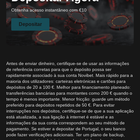
Obtenha acesso instantâneo com €10
Depositar
Antes de enviar dinheiro, certifique-se de usar as informações
de referência corretas para que o depósito possa ser
rapidamente associado à sua conta Novibet. Mais rápido para a
maioria dos utilizadores: carteiras eletrónicas e cartões para
depósitos de 20 a 100 €. Melhor para financiamento planeado:
transferências bancárias para montantes como 200 € quando o
tempo é menos importante. Menor fricção: guarde um método
preferido para depósitos repetidos de 50 €. Para evitar
interrupções nos depósitos, certifique-se de que a sua aplicação
está atualizada, a sua ligação à internet é estável e as
informações da sua conta correspondem ao seu método de
pagamento. Se estiver a depositar de Portugal, o seu banco
pode fazer verificações adicionais. Ter um plano de backup,