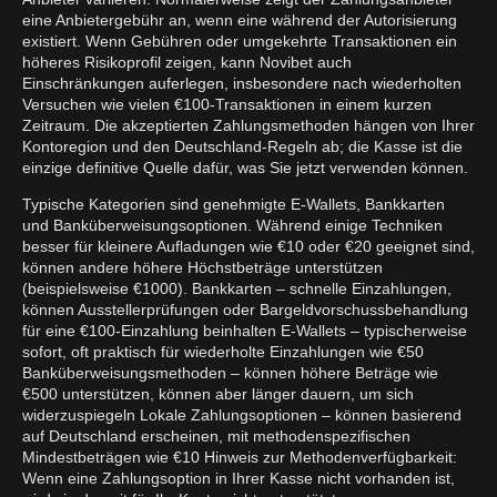
eine Anbietergebühr an, wenn eine während der Autorisierung
existiert. Wenn Gebühren oder umgekehrte Transaktionen ein
höheres Risikoprofil zeigen, kann Novibet auch
Einschränkungen auferlegen, insbesondere nach wiederholten
Versuchen wie vielen €100-Transaktionen in einem kurzen
Zeitraum. Die akzeptierten Zahlungsmethoden hängen von Ihrer
Kontoregion und den Deutschland-Regeln ab; die Kasse ist die
einzige definitive Quelle dafür, was Sie jetzt verwenden können.
Typische Kategorien sind genehmigte E-Wallets, Bankkarten
und Banküberweisungsoptionen. Während einige Techniken
besser für kleinere Aufladungen wie €10 oder €20 geeignet sind,
können andere höhere Höchstbeträge unterstützen
(beispielsweise €1000). Bankkarten – schnelle Einzahlungen,
können Ausstellerprüfungen oder Bargeldvorschussbehandlung
für eine €100-Einzahlung beinhalten E-Wallets – typischerweise
sofort, oft praktisch für wiederholte Einzahlungen wie €50
Banküberweisungsmethoden – können höhere Beträge wie
€500 unterstützen, können aber länger dauern, um sich
widerzuspiegeln Lokale Zahlungsoptionen – können basierend
auf Deutschland erscheinen, mit methodenspezifischen
Mindestbeträgen wie €10 Hinweis zur Methodenverfügbarkeit:
Wenn eine Zahlungsoption in Ihrer Kasse nicht vorhanden ist,