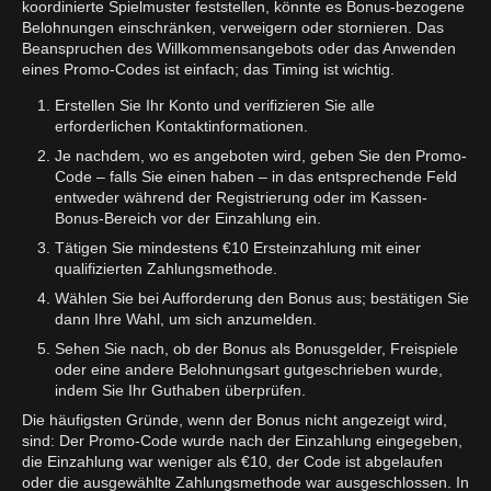
koordinierte Spielmuster feststellen, könnte es Bonus-bezogene
Belohnungen einschränken, verweigern oder stornieren. Das
Beanspruchen des Willkommensangebots oder das Anwenden
eines Promo-Codes ist einfach; das Timing ist wichtig.
Erstellen Sie Ihr Konto und verifizieren Sie alle
erforderlichen Kontaktinformationen.
Je nachdem, wo es angeboten wird, geben Sie den Promo-
Code – falls Sie einen haben – in das entsprechende Feld
entweder während der Registrierung oder im Kassen-
Bonus-Bereich vor der Einzahlung ein.
Tätigen Sie mindestens €10 Ersteinzahlung mit einer
qualifizierten Zahlungsmethode.
Wählen Sie bei Aufforderung den Bonus aus; bestätigen Sie
dann Ihre Wahl, um sich anzumelden.
Sehen Sie nach, ob der Bonus als Bonusgelder, Freispiele
oder eine andere Belohnungsart gutgeschrieben wurde,
indem Sie Ihr Guthaben überprüfen.
Die häufigsten Gründe, wenn der Bonus nicht angezeigt wird,
sind: Der Promo-Code wurde nach der Einzahlung eingegeben,
die Einzahlung war weniger als €10, der Code ist abgelaufen
oder die ausgewählte Zahlungsmethode war ausgeschlossen. In