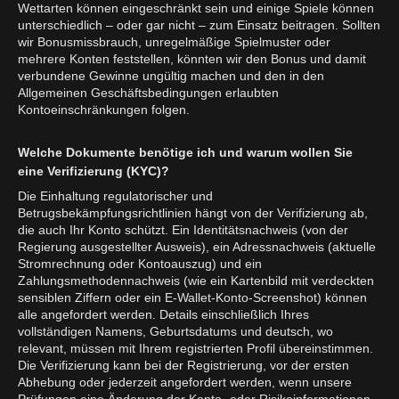
Wettarten können eingeschränkt sein und einige Spiele können
unterschiedlich – oder gar nicht – zum Einsatz beitragen. Sollten
wir Bonusmissbrauch, unregelmäßige Spielmuster oder
mehrere Konten feststellen, könnten wir den Bonus und damit
verbundene Gewinne ungültig machen und den in den
Allgemeinen Geschäftsbedingungen erlaubten
Kontoeinschränkungen folgen.
Welche Dokumente benötige ich und warum wollen Sie
eine Verifizierung (KYC)?
Die Einhaltung regulatorischer und
Betrugsbekämpfungsrichtlinien hängt von der Verifizierung ab,
die auch Ihr Konto schützt. Ein Identitätsnachweis (von der
Regierung ausgestellter Ausweis), ein Adressnachweis (aktuelle
Stromrechnung oder Kontoauszug) und ein
Zahlungsmethodennachweis (wie ein Kartenbild mit verdeckten
sensiblen Ziffern oder ein E-Wallet-Konto-Screenshot) können
alle angefordert werden. Details einschließlich Ihres
vollständigen Namens, Geburtsdatums und deutsch, wo
relevant, müssen mit Ihrem registrierten Profil übereinstimmen.
Die Verifizierung kann bei der Registrierung, vor der ersten
Abhebung oder jederzeit angefordert werden, wenn unsere