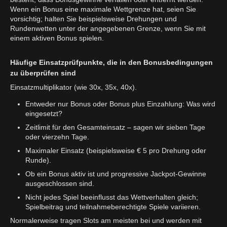
Wenn ein Bonus eine maximale Wettgrenze hat, seien Sie
vorsichtig; halten Sie beispielsweise Drehungen und
Rundenwetten unter der angegebenen Grenze, wenn Sie mit
einem aktiven Bonus spielen.
Häufige Einsatzprüfpunkte, die in den Bonusbedingungen
zu überprüfen sind
Einsatzmultiplikator (wie 30x, 35x, 40x).
Entweder nur Bonus oder Bonus plus Einzahlung: Was wird
eingesetzt?
Zeitlimit für den Gesamteinsatz – sagen wir sieben Tage
oder vierzehn Tage.
Maximaler Einsatz (beispielsweise € 5 pro Drehung oder
Runde).
Ob ein Bonus aktiv ist und progressive Jackpot-Gewinne
ausgeschlossen sind.
Nicht jedes Spiel beeinflusst das Wettverhalten gleich;
Spielbeitrag und teilnahmeberechtigte Spiele variieren.
Normalerweise tragen Slots am meisten bei und werden mit