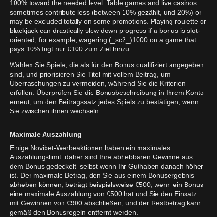
100% toward the needed level. Table games and live casinos
sometimes contribute less (between 10% gezählt, und 20%) or
may be excluded totally on some promotions. Playing roulette or
blackjack can drastically slow down progress if a bonus is slot-
oriented; for example, wagering (_sc2_)1000 on a game that
pays 10% fügt nur €100 zum Ziel hinzu.
Wählen Sie Spiele, die als für den Bonus qualifiziert angegeben
sind, und priorisieren Sie Titel mit vollem Beitrag, um
Überraschungen zu vermeiden, während Sie die Kriterien
erfüllen. Überprüfen Sie die Bonusbeschreibung in Ihrem Konto
erneut, um den Beitragssatz jedes Spiels zu bestätigen, wenn
Sie zwischen ihnen wechseln.
Maximale Auszahlung
Einige Novibet-Werbeaktionen haben ein maximales
Auszahlungslimit, daher sind Ihre abhebbaren Gewinne aus
dem Bonus gedeckelt, selbst wenn Ihr Guthaben danach höher
ist. Der maximale Betrag, den Sie aus einem Bonusergebnis
abheben können, beträgt beispielsweise €500, wenn ein Bonus
eine maximale Auszahlung von €500 hat und Sie den Einsatz
mit Gewinnen von €900 abschließen, und der Restbetrag kann
gemäß den Bonusregeln entfernt werden.