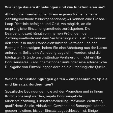
Wie lange dauern Abhebungen und wie funktionieren sie?
Abhebungen werden unter Ihrem eigenen Namen an eine
Zahlungsmethode zurückgehandhabt; wir können eine Closed-
Loop-Richtlinie befolgen und Geld, wo möglich, an die
ursprüngliche Einzahlungsmethode zurückgeben. Die
Bearbeitungszeit hängt von internen Prüfungen, der
Zahlungsmethode und dem Verifizierungsstatus ab. Sie können
den Status in Ihrer Transaktionshistorie verfolgen und den
Betrag in € bestätigen, indem Sie eine Abhebung aus der Kasse
anfordern. Sollte eine Abhebung abgelehnt werden, sind die
häufigsten Gründe unvollständige Verifizierung, nicht erfüllte
Bonuseinsätze, Zahlungsmethodenlimits oder eine erforderliche
Rückgabe von Einzahlungsgeldern an die ursprüngliche Quelle.
Welche Bonusbedingungen gelten – eingeschränkte Spiele
und Einsatzanforderungen?
Spezifische Bedingungen, die auf der Promotion und in Ihrem
Konto angezeigt werden, regeln Bonusangebote:
Mindesteinzahlung, Einsatzanforderung, maximale Wettlimits,
qualifizierte Spiele, Ablaufzeit. Gewinne und Bonusgeld können
gesperrt bleiben, bis der Einsatz abgeschlossen ist. Einige