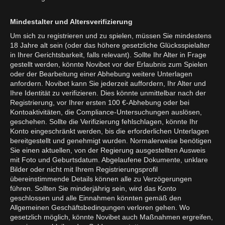
Mindestalter und Altersverifizierung
Um sich zu registrieren und zu spielen, müssen Sie mindestens
18 Jahre alt sein (oder das höhere gesetzliche Glücksspielalter
in Ihrer Gerichtsbarkeit, falls relevant). Sollte Ihr Alter in Frage
gestellt werden, könnte Novibet vor der Erlaubnis zum Spielen
oder der Bearbeitung einer Abhebung weitere Unterlagen
anfordern. Novibet kann Sie jederzeit auffordern, Ihr Alter und
Ihre Identität zu verifizieren. Dies könnte unmittelbar nach der
Registrierung, vor Ihrer ersten 100 €-Abhebung oder bei
Kontoaktivitäten, die Compliance-Untersuchungen auslösen,
geschehen. Sollte die Verifizierung fehlschlagen, könnte Ihr
Konto eingeschränkt werden, bis die erforderlichen Unterlagen
bereitgestellt und genehmigt wurden. Normalerweise benötigen
Sie einen aktuellen, von der Regierung ausgestellten Ausweis
mit Foto und Geburtsdatum. Abgelaufene Dokumente, unklare
Bilder oder nicht mit Ihrem Registrierungsprofil
übereinstimmende Details können alle zu Verzögerungen
führen. Sollten Sie minderjährig sein, wird das Konto
geschlossen und alle Einnahmen könnten gemäß den
Allgemeinen Geschäftsbedingungen verloren gehen. Wo
gesetzlich möglich, könnte Novibet auch Maßnahmen ergreifen,