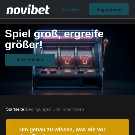
Anmelden
Registrieren
Spiel groß, ergreife
größer!
Jetzt spielen
Startseite
Bedingungen Und Konditionen
Um genau zu wissen, was Sie vor