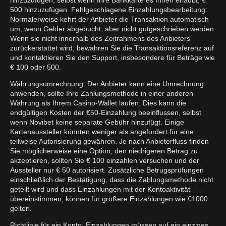
hinzuzufügen, selbst wenn Ihre Bankkarte es Ihnen erlaubt, €
500 hinzuzufügen. Fehlgeschlagene Einzahlungsbearbeitung:
Normalerweise kehrt der Anbieter die Transaktion automatisch
um, wenn Gelder abgebucht, aber nicht gutgeschrieben werden.
Wenn sie nicht innerhalb des Zeitrahmens des Anbieters
zurückerstattet wird, bewahren Sie die Transaktionsreferenz auf
und kontaktieren Sie den Support, insbesondere für Beträge wie
€ 100 oder 500.
Währungsumrechnung: Der Anbieter kann eine Umrechnung
anwenden, sollte Ihre Zahlungsmethode in einer anderen
Währung als Ihrem Casino-Wallet laufen. Dies kann die
endgültigen Kosten der €50-Einzahlung beeinflussen, selbst
wenn Novibet keine separate Gebühr hinzufügt. Einige
Kartenaussteller könnten weniger als angefordert für eine
teilweise Autorisierung gewähren. Je nach Anbieterfluss finden
Sie möglicherweise eine Option, den niedrigeren Betrag zu
akzeptieren, sollten Sie € 100 einzahlen versuchen und der
Aussteller nur € 50 autorisiert. Zusätzliche Betrugsprüfungen
einschließlich der Bestätigung, dass die Zahlungsmethode nicht
geteilt wird und dass Einzahlungen mit der Kontoaktivität
übereinstimmen, können für größere Einzahlungen wie €1000
gelten.
Richtlinie für ein Konto: Einzahlungen müssen auf ein einziges