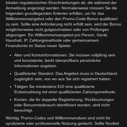
lokalen regulatorischen Einschränkungen ab, die während der
Anmeldung angezeigt werden. Normalerweise müssen Sie die
folgenden grundlegenden Kriterien erfüllen, um für das
Willkommensangebot oder den Promo-Code-Bonus qualifiziert
zu sein. Sollte eine Anforderung nicht erfüllt sein, wird der Bonus
möglicherweise nicht gutgeschrieben oder von Prüfungen
abgezogen. Ein Willkommensangebot pro Person, Gerät,
Haushalt, IP, Zahlungsmethode oder gemeinsamem
Finanzkonto im Status neuer Spieler.
Alter und Kontoinformationen: Sie müssen volljährig sein
und konsistente, leicht überprüfbare persönliche
Informationen angeben.
Qualifizierter Standort: Das Angebot muss in Deutschland
zugänglich sein, von wo aus Sie sich registriert haben.
Tätigen Sie mindestens €10 eine qualifizierte
Ersteinzahlung mit einer qualifizierten Zahlungsmethode.
Konten, die für doppelte Registrierung, Rückbuchungen
oder Bonusmissbrauch identifiziert wurden, sind nicht
berechtigt.
Wichtig: Promo-Codes und Willkommensboni sind nicht für
syndizierte oder professionelle Nutzung gedacht. Sollte Novibet