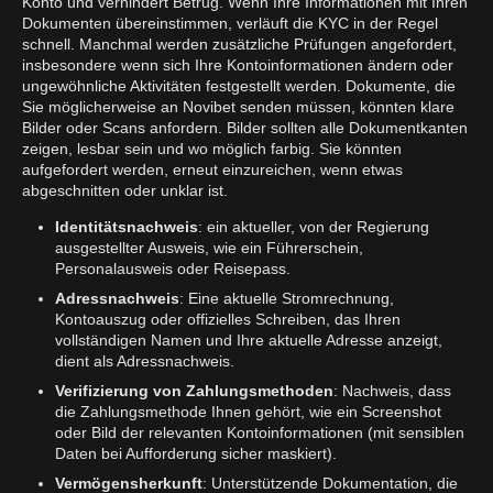
Konto und verhindert Betrug. Wenn Ihre Informationen mit Ihren
Dokumenten übereinstimmen, verläuft die KYC in der Regel
schnell. Manchmal werden zusätzliche Prüfungen angefordert,
insbesondere wenn sich Ihre Kontoinformationen ändern oder
ungewöhnliche Aktivitäten festgestellt werden. Dokumente, die
Sie möglicherweise an Novibet senden müssen, könnten klare
Bilder oder Scans anfordern. Bilder sollten alle Dokumentkanten
zeigen, lesbar sein und wo möglich farbig. Sie könnten
aufgefordert werden, erneut einzureichen, wenn etwas
abgeschnitten oder unklar ist.
Identitätsnachweis
: ein aktueller, von der Regierung
ausgestellter Ausweis, wie ein Führerschein,
Personalausweis oder Reisepass.
Adressnachweis
: Eine aktuelle Stromrechnung,
Kontoauszug oder offizielles Schreiben, das Ihren
vollständigen Namen und Ihre aktuelle Adresse anzeigt,
dient als Adressnachweis.
Verifizierung von Zahlungsmethoden
: Nachweis, dass
die Zahlungsmethode Ihnen gehört, wie ein Screenshot
oder Bild der relevanten Kontoinformationen (mit sensiblen
Daten bei Aufforderung sicher maskiert).
Vermögensherkunft
: Unterstützende Dokumentation, die