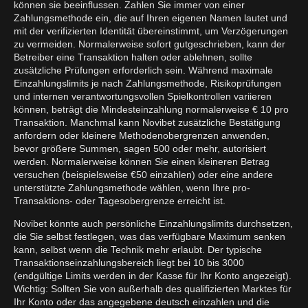
können sie beeinflussen. Zahlen Sie immer von einer
Zahlungsmethode ein, die auf Ihren eigenen Namen lautet und
mit der verifizierten Identität übereinstimmt, um Verzögerungen
zu vermeiden. Normalerweise sofort gutgeschrieben, kann der
Betreiber eine Transaktion halten oder ablehnen, sollte
zusätzliche Prüfungen erforderlich sein. Während maximale
Einzahlungslimits je nach Zahlungsmethode, Risikoprüfungen
und internen verantwortungsvollen Spielkontrollen variieren
können, beträgt die Mindesteinzahlung normalerweise € 10 pro
Transaktion. Manchmal kann Novibet zusätzliche Bestätigung
anfordern oder kleinere Methodenobergrenzen anwenden,
bevor größere Summen, sagen 500 oder mehr, autorisiert
werden. Normalerweise können Sie einen kleineren Betrag
versuchen (beispielsweise €50 einzahlen) oder eine andere
unterstützte Zahlungsmethode wählen, wenn Ihre pro-
Transaktions- oder Tagesobergrenze erreicht ist.
Novibet könnte auch persönliche Einzahlungslimits durchsetzen,
die Sie selbst festlegen, was das verfügbare Maximum senken
kann, selbst wenn die Technik mehr erlaubt. Der typische
Transaktionseinzahlungsbereich liegt bei 10 bis 3000
(endgültige Limits werden in der Kasse für Ihr Konto angezeigt).
Wichtig: Sollten Sie von außerhalb des qualifizierten Marktes für
Ihr Konto oder das angegebene deutsch einzahlen und die