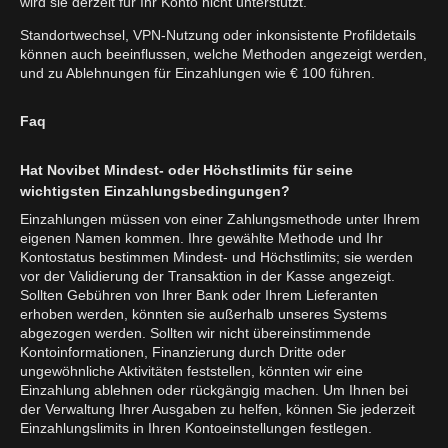
wird sie derzeit für Ihr Konto nicht unterstützt.
Standortwechsel, VPN-Nutzung oder inkonsistente Profildetails
können auch beeinflussen, welche Methoden angezeigt werden,
und zu Ablehnungen für Einzahlungen wie € 100 führen.
Faq
Hat Novibet Mindest- oder Höchstlimits für seine
wichtigsten Einzahlungsbedingungen?
Einzahlungen müssen von einer Zahlungsmethode unter Ihrem
eigenen Namen kommen. Ihre gewählte Methode und Ihr
Kontostatus bestimmen Mindest- und Höchstlimits; sie werden
vor der Validierung der Transaktion in der Kasse angezeigt.
Sollten Gebühren von Ihrer Bank oder Ihrem Lieferanten
erhoben werden, könnten sie außerhalb unseres Systems
abgezogen werden. Sollten wir nicht übereinstimmende
Kontoinformationen, Finanzierung durch Dritte oder
ungewöhnliche Aktivitäten feststellen, könnten wir eine
Einzahlung ablehnen oder rückgängig machen. Um Ihnen bei
der Verwaltung Ihrer Ausgaben zu helfen, können Sie jederzeit
Einzahlungslimits in Ihren Kontoeinstellungen festlegen.