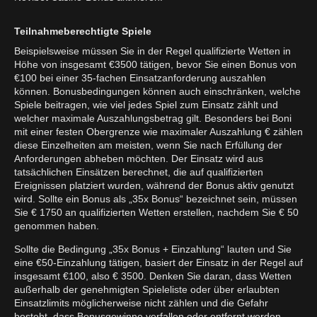
Teilnahmeberechtigte Spiele
Beispielsweise müssen Sie in der Regel qualifizierte Wetten in
Höhe von insgesamt €3500 tätigen, bevor Sie einen Bonus von
€100 bei einer 35-fachen Einsatzanforderung auszahlen
können. Bonusbedingungen können auch einschränken, welche
Spiele beitragen, wie viel jedes Spiel zum Einsatz zählt und
welcher maximale Auszahlungsbetrag gilt. Besonders bei Boni
mit einer festen Obergrenze wie maximaler Auszahlung € zählen
diese Einzelheiten am meisten, wenn Sie nach Erfüllung der
Anforderungen abheben möchten. Der Einsatz wird aus
tatsächlichen Einsätzen berechnet, die auf qualifizierten
Ereignissen platziert wurden, während der Bonus aktiv genutzt
wird. Sollte ein Bonus als „35x Bonus“ bezeichnet sein, müssen
Sie € 1750 an qualifizierten Wetten erstellen, nachdem Sie € 50
genommen haben.
Sollte die Bedingung „35x Bonus + Einzahlung“ lauten und Sie
eine €50-Einzahlung tätigen, basiert der Einsatz in der Regel auf
insgesamt €100, also € 3500. Denken Sie daran, dass Wetten
außerhalb der genehmigten Spieleliste oder über erlaubten
Einsatzlimits möglicherweise nicht zählen und die Gefahr
besteht, dass Bonusgewinne verfallen oder entfernt werden.