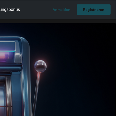
lungsbonus
Anmelden
Registrieren