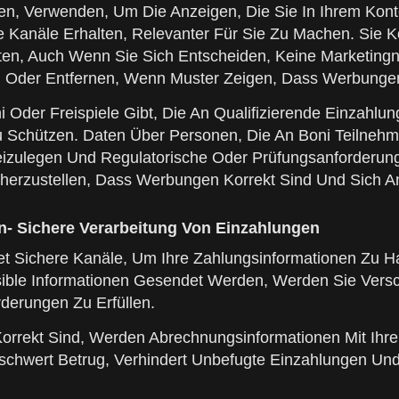
eren, Verwenden, Um Die Anzeigen, Die Sie In Ihrem Ko
 Kanäle Erhalten, Relevanter Für Sie Zu Machen. Sie 
ten, Auch Wenn Sie Sich Entscheiden, Keine Marketingna
 Oder Entfernen, Wenn Muster Zeigen, Dass Werbunge
der Freispiele Gibt, Die An Qualifizierende Einzahlun
 Zu Schützen. Daten Über Personen, Die An Boni Teiln
 Beizulegen Und Regulatorische Oder Prüfungsanforde
herzustellen, Dass Werbungen Korrekt Sind Und Sich A
- Sichere Verarbeitung Von Einzahlungen
t Sichere Kanäle, Um Ihre Zahlungsinformationen Zu Ha
sible Informationen Gesendet Werden, Werden Sie Vers
derungen Zu Erfüllen.
orrekt Sind, Werden Abrechnungsinformationen Mit Ihr
hwert Betrug, Verhindert Unbefugte Einzahlungen Und H