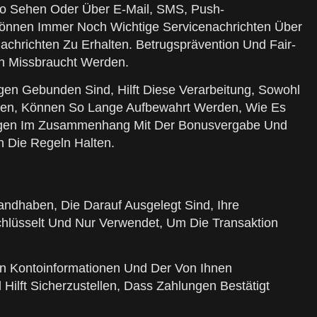
nto Sehen Oder Über E-Mail, SMS, Push-
Können Immer Noch Wichtige Servicenachrichten Über
chrichten Zu Erhalten. Betrugsprävention Und Fair-
n Missbraucht Werden.
gen Gebunden Sind, Hilft Diese Verarbeitung, Sowohl
ehmen, Können So Lange Aufbewahrt Werden, Wie Es
rungen Im Zusammenhang Mit Der Bonusvergabe Und
n Die Regeln Halten.
ndhaben, Die Darauf Ausgelegt Sind, Ihre
chlüsselt Und Nur Verwendet, Um Die Transaktion
en Kontoinformationen Und Der Von Ihnen
ilft Sicherzustellen, Dass Zahlungen Bestätigt