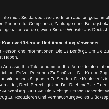
 informiert Sie darüber, welche Informationen gesammel
en Partnern für Compliance, Zahlungen und Betrugsbekä
 eingehalten werden, wenn Sie die Website aus Deutsch
r Kontoverifizierung Und Anmeldung Verwendet
Persönliche Informationen, Die Es Benötigt, Um Sie Zu R
ert Haben.
re Adresse, Ihre Telefonnummer, Ihre Anmeldeinformati
urichten, Es Vor Personen Zu Schützen, Die Keinen Zugr
ansaktionsbestätigungen Zu Senden. Die Kontoverifizi
ch Anmeldet, Real, Berechtigt Und Der Rechtmäßige Eig
 Auszahlung 500 € An Die Richtige Person Gesendet Wer
rug Zu Reduzieren Und Verantwortungsvolles Glücksspi