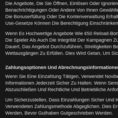
Die Angebote, Die Sie Öffnen, Einlösen Oder Ignori
Benachrichtigungen Oder Andere Von Ihnen Gewählte
Die Bonuserfüllung Oder Die Kontenverwaltung Erhal
Use-Gesetze Können Die Berechtigung Einschränken
Wenn Es Hochwertige Angebote Wie €50 Reload-Boni O
Die Spieler Als Auch Die Integrität Der Kampagnen
Dauert, Das Angebot Durchzuführen, Streitigkeiten
Wettausgängen Zu Erfüllen. Dies Wird Getan, Um Sic
Zahlungsoptionen Und Abrechnungsinformationen
Wenn Sie Eine Einzahlung Tätigen, Verwendet Novibe
Informationen Jederzeit Sicher Zu Halten. Wenn Sen
Abzuschließen Und Rechtliche Und Betriebliche Anfor
Um Sicherzustellen, Dass Einzahlungen Sicher Und K
Verwendeten Zahlungsmethode Abgeglichen. Dies Ersc
Werden, Bevor Guthaben Gutgeschrieben Werden.