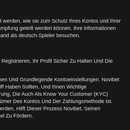
t werden, wie sie zum Schutz Ihres Kontos und Ihrer
mpfung geteilt werden können. Ihre Informationen
land als deutsch-Spieler besuchen.
egistrieren, Ihr Profil Sicher Zu Halten Und Die
onen Und Grundlegende Kontoeinstellungen. Novibet
iff Haben Sollten, Und Ihnen Wichtige
erung, Die Auch Als Know Your Customer (KYC)
entümer Des Kontos Und Der Zahlungsmethode Ist.
den, Hilft Dieser Prozess Novibet, Seinen
el Zu Fördern.