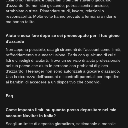
d'azzardo. Se non stai giocando, potresti sentirti ansioso,
arrabbiato o triste. Rimandare studi, lavoro, relazioni o
responsabilità. Molte volte hanno provato a fermarsi o ridurre
ma hanno fallito.
Aiuto e cosa fare dopo se sei preoccupato per il tuo gioco
d'azzardo
Non appena possibile, usa gli strumenti dell'account come limiti,
raffreddamento o autoesclusione. Parla con qualcuno di cui ti
fidi e chiedigli di aiutarti. Trova un servizio di aiuto professionale
nel tuo paese che aiuta le persone con problemi di gioco
d'azzardo. I teenager non sono autorizzati a giocare d'azzardo.
Usa la sicurezza dell'account e i controlli parentali per impedire
ai bambini di accedere a un dispositivo che condividi.
Faq
Come imposto limiti su quanto posso depositare nel mio
account Novibet in Italia?
Scegli un limite di deposito giornaliero, settimanale o mensile