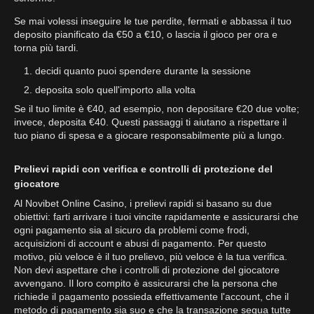
Se mai volessi inseguire le tue perdite, fermati e abbassa il tuo
deposito pianificato da €50 a €10, o lascia il gioco per ora e
torna più tardi.
decidi quanto puoi spendere durante la sessione
deposita solo quell'importo alla volta
Se il tuo limite è €40, ad esempio, non depositare €20 due volte;
invece, deposita €40. Questi passaggi ti aiutano a rispettare il
tuo piano di spesa e a giocare responsabilmente più a lungo.
Prelievi rapidi con verifica e controlli di protezione del
giocatore
Al Novibet Online Casino, i prelievi rapidi si basano su due
obiettivi: farti arrivare i tuoi vincite rapidamente e assicurarsi che
ogni pagamento sia al sicuro da problemi come frodi,
acquisizioni di account e abusi di pagamento. Per questo
motivo, più veloce è il tuo prelievo, più veloce è la tua verifica.
Non devi aspettare che i controlli di protezione del giocatore
avvengano. Il loro compito è assicurarsi che la persona che
richiede il pagamento possieda effettivamente l'account, che il
metodo di pagamento sia suo e che la transazione segua tutte