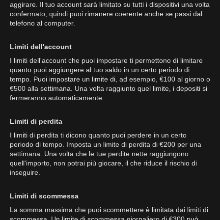
aggirare. Il tuo account sarà limitato su tutti i dispositivi una volta
confermato, quindi puoi rimanere coerente anche se passi dal
telefono al computer.
Limiti dell'account
I limiti dell'account che puoi impostare ti permettono di limitare
quanto puoi aggiungere al tuo saldo in un certo periodo di
tempo. Puoi impostare un limite di, ad esempio, €100 al giorno o
€500 alla settimana. Una volta raggiunto quel limite, i depositi si
fermeranno automaticamente.
Limiti di perdita
I limiti di perdita ti dicono quanto puoi perdere in un certo
periodo di tempo. Imposta un limite di perdita di €200 per una
settimana. Una volta che le tue perdite nette raggiungono
quell'importo, non potrai più giocare, il che riduce il rischio di
inseguire.
Limiti di scommessa
La somma massima che puoi scommettere è limitata dai limiti di
scommessa. Un limite di scommessa giornaliero di €300 può