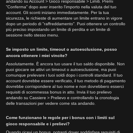
andando su Account > Gioco responsabile > Limiti. Premi
"Conferma" dopo aver inserito l'importo nella valuta del tuo
account. Gli sconti iniziano immediatamente. Per la tua
sicurezza, le richieste di aumentare un limite entrano in vigore
dopo un periodo di "raffreddamento". Puoi ottenere un controllo
più preciso impostando un limite di perdita e un limite di
sessione nello stesso menu.
Se imposto un limite, timeout o autoesclusione, posso
ancora ottenere i miei vincite?
Assolutamente. È ancora tuo usare il tuo saldo disponibile. Non
puoi giocare se attivi un timeout o autoesclusione, ma puoi
comunque prelevare i tuoi soldi dopo i controlli standard. Il tuo
account dovrebbe essere verificato, il tuo metodo di pagamento
dovrebbe corrispondere al tuo nome e non dovrebbero esserci
requisiti di scommessa bonus in atto. Invia il tuo prelievo
andando su Cassiere > Prelievo e controllando la cronologia
delle transazioni per vedere come sta andando.
Come funzionano le regole per i bonus con i limiti sul
gioco responsabile e i prelievi?
Quando ricevi un bonus, potresti dover soddisfare requisiti di