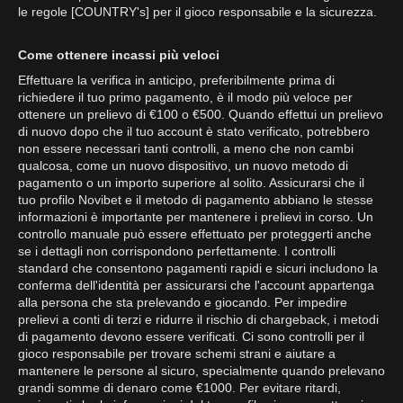
le regole [COUNTRY's] per il gioco responsabile e la sicurezza.
Come ottenere incassi più veloci
Effettuare la verifica in anticipo, preferibilmente prima di
richiedere il tuo primo pagamento, è il modo più veloce per
ottenere un prelievo di €100 o €500. Quando effettui un prelievo
di nuovo dopo che il tuo account è stato verificato, potrebbero
non essere necessari tanti controlli, a meno che non cambi
qualcosa, come un nuovo dispositivo, un nuovo metodo di
pagamento o un importo superiore al solito. Assicurarsi che il
tuo profilo Novibet e il metodo di pagamento abbiano le stesse
informazioni è importante per mantenere i prelievi in corso. Un
controllo manuale può essere effettuato per proteggerti anche
se i dettagli non corrispondono perfettamente. I controlli
standard che consentono pagamenti rapidi e sicuri includono la
conferma dell'identità per assicurarsi che l'account appartenga
alla persona che sta prelevando e giocando. Per impedire
prelievi a conti di terzi e ridurre il rischio di chargeback, i metodi
di pagamento devono essere verificati. Ci sono controlli per il
gioco responsabile per trovare schemi strani e aiutare a
mantenere le persone al sicuro, specialmente quando prelevano
grandi somme di denaro come €1000. Per evitare ritardi,