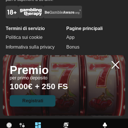
Termini di servizio
Pagine principali
Politica sui cookie
App
Informativa sulla privacy
Bonus
Termini E Condizioni
Codice promozionale
Premio
Gioco Responsabile
Bonus senza deposito
per primo deposito
Contatti
1000€ + 250 FS
+599 9 7516840
info@novibet-ca.com
Registrati
© 2026 All Rights
Reserved.