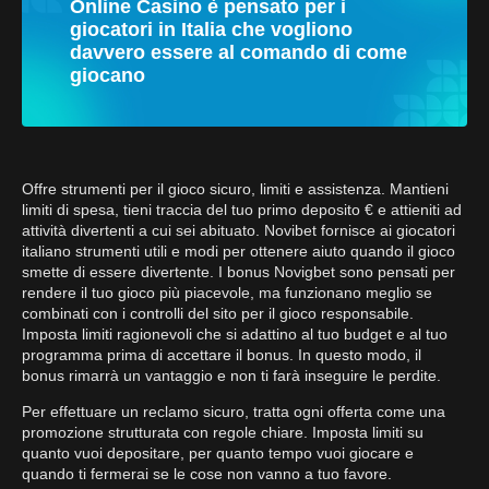
Online Casino è pensato per i
giocatori in Italia che vogliono
davvero essere al comando di come
giocano
Offre strumenti per il gioco sicuro, limiti e assistenza. Mantieni
limiti di spesa, tieni traccia del tuo primo deposito € e attieniti ad
attività divertenti a cui sei abituato. Novibet fornisce ai giocatori
italiano strumenti utili e modi per ottenere aiuto quando il gioco
smette di essere divertente. I bonus Novigbet sono pensati per
rendere il tuo gioco più piacevole, ma funzionano meglio se
combinati con i controlli del sito per il gioco responsabile.
Imposta limiti ragionevoli che si adattino al tuo budget e al tuo
programma prima di accettare il bonus. In questo modo, il
bonus rimarrà un vantaggio e non ti farà inseguire le perdite.
Per effettuare un reclamo sicuro, tratta ogni offerta come una
promozione strutturata con regole chiare. Imposta limiti su
quanto vuoi depositare, per quanto tempo vuoi giocare e
quando ti fermerai se le cose non vanno a tuo favore.