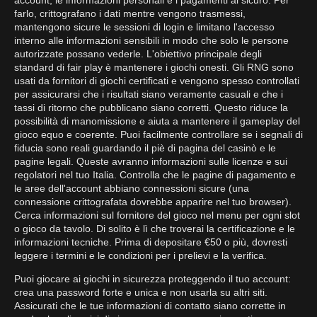
farlo, crittografano i dati mentre vengono trasmessi,
mantengono sicure le sessioni di login e limitano l'accesso
interno alle informazioni sensibili in modo che solo le persone
autorizzate possano vederle. L'obiettivo principale degli
standard di fair play è mantenere i giochi onesti. Gli RNG sono
usati da fornitori di giochi certificati e vengono spesso controllati
per assicurarsi che i risultati siano veramente casuali e che i
tassi di ritorno che pubblicano siano corretti. Questo riduce la
possibilità di manomissione e aiuta a mantenere il gameplay del
gioco equo e coerente. Puoi facilmente controllare se i segnali di
fiducia sono reali guardando il piè di pagina del casinò e le
pagine legali. Queste avranno informazioni sulle licenze e sui
regolatori nel tuo Italia. Controlla che le pagine di pagamento e
le aree dell'account abbiano connessioni sicure (una
connessione crittografata dovrebbe apparire nel tuo browser).
Cerca informazioni sul fornitore del gioco nel menu per ogni slot
o gioco da tavolo. Di solito è lì che troverai la certificazione e le
informazioni tecniche. Prima di depositare €50 o più, dovresti
leggere i termini e le condizioni per i prelievi e la verifica.
Puoi giocare ai giochi in sicurezza proteggendo il tuo account:
crea una password forte e unica e non usarla su altri siti.
Assicurati che le tue informazioni di contatto siano corrette in