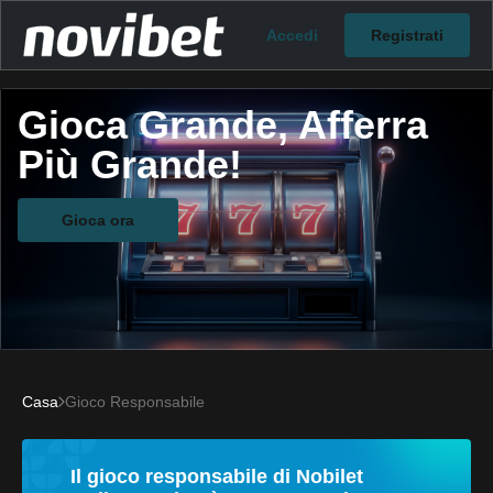
Accedi
Registrati
Gioca Grande, Afferra
Più Grande!
Gioca ora
Casa
Gioco Responsabile
Il gioco responsabile di Nobilet