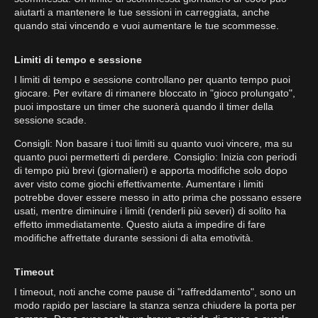
aiutarti a mantenere le tue sessioni in carreggiata, anche
quando stai vincendo e vuoi aumentare le tue scommesse.
Limiti di tempo e sessione
I limiti di tempo e sessione controllano per quanto tempo puoi
giocare. Per evitare di rimanere bloccato in "gioco prolungato",
puoi impostare un timer che suonerà quando il timer della
sessione scade.
Consigli: Non basare i tuoi limiti su quanto vuoi vincere, ma su
quanto puoi permetterti di perdere. Consiglio: Inizia con periodi
di tempo più brevi (giornalieri) e apporta modifiche solo dopo
aver visto come giochi effettivamente. Aumentare i limiti
potrebbe dover essere messo in atto prima che possano essere
usati, mentre diminuire i limiti (renderli più severi) di solito ha
effetto immediatamente. Questo aiuta a impedire di fare
modifiche affrettate durante sessioni di alta emotività.
Timeout
I timeout, noti anche come pause di "raffreddamento", sono un
modo rapido per lasciare la stanza senza chiudere la porta per