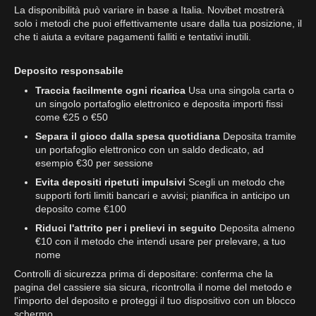
La disponibilità può variare in base a Italia. Novibet mostrerà
solo i metodi che puoi effettivamente usare dalla tua posizione, il
che ti aiuta a evitare pagamenti falliti e tentativi inutili.
Deposito responsabile
Traccia facilmente ogni ricarica
Usa una singola carta o
un singolo portafoglio elettronico e deposita importi fissi
come €25 o €50
Separa il gioco dalla spesa quotidiana
Deposita tramite
un portafoglio elettronico con un saldo dedicato, ad
esempio €30 per sessione
Evita depositi ripetuti impulsivi
Scegli un metodo che
supporti forti limiti bancari e avvisi; pianifica in anticipo un
deposito come €100
Riduci l'attrito per i prelievi in seguito
Deposita almeno
€10 con il metodo che intendi usare per prelevare, a tuo
nome
Controlli di sicurezza prima di depositare: conferma che la
pagina del cassiere sia sicura, ricontrolla il nome del metodo e
l'importo del deposito e proteggi il tuo dispositivo con un blocco
schermo.