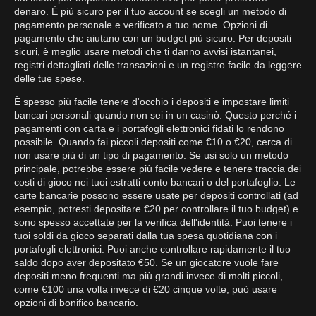
denaro. È più sicuro per il tuo account se scegli un metodo di
pagamento personale e verificato a tuo nome. Opzioni di
pagamento che aiutano con un budget più sicuro: Per depositi
sicuri, è meglio usare metodi che ti danno avvisi istantanei,
registri dettagliati delle transazioni e un registro facile da leggere
delle tue spese.
È spesso più facile tenere d'occhio i depositi e impostare limiti
bancari personali quando non sei in un casinò. Questo perché i
pagamenti con carta e i portafogli elettronici fidati lo rendono
possibile. Quando fai piccoli depositi come €10 o €20, cerca di
non usare più di un tipo di pagamento. Se usi solo un metodo
principale, potrebbe essere più facile vedere e tenere traccia dei
costi di gioco nei tuoi estratti conto bancari o del portafoglio. Le
carte bancarie possono essere usate per depositi controllati (ad
esempio, potresti depositare €20 per controllare il tuo budget) e
sono spesso accettate per la verifica dell'identità. Puoi tenere i
tuoi soldi da gioco separati dalla tua spesa quotidiana con i
portafogli elettronici. Puoi anche controllare rapidamente il tuo
saldo dopo aver depositato €50. Se un giocatore vuole fare
depositi meno frequenti ma più grandi invece di molti piccoli,
come €100 una volta invece di €20 cinque volte, può usare
opzioni di bonifico bancario.