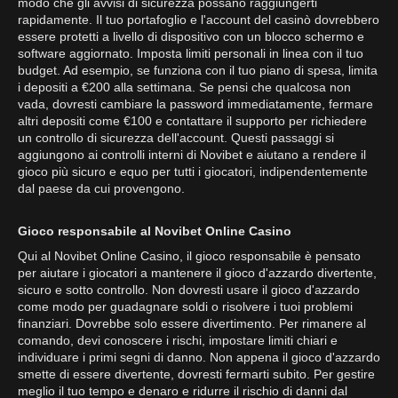
modo che gli avvisi di sicurezza possano raggiungerti
rapidamente. Il tuo portafoglio e l'account del casinò dovrebbero
essere protetti a livello di dispositivo con un blocco schermo e
software aggiornato. Imposta limiti personali in linea con il tuo
budget. Ad esempio, se funziona con il tuo piano di spesa, limita
i depositi a €200 alla settimana. Se pensi che qualcosa non
vada, dovresti cambiare la password immediatamente, fermare
altri depositi come €100 e contattare il supporto per richiedere
un controllo di sicurezza dell'account. Questi passaggi si
aggiungono ai controlli interni di Novibet e aiutano a rendere il
gioco più sicuro e equo per tutti i giocatori, indipendentemente
dal paese da cui provengono.
Gioco responsabile al Novibet Online Casino
Qui al Novibet Online Casino, il gioco responsabile è pensato
per aiutare i giocatori a mantenere il gioco d'azzardo divertente,
sicuro e sotto controllo. Non dovresti usare il gioco d'azzardo
come modo per guadagnare soldi o risolvere i tuoi problemi
finanziari. Dovrebbe solo essere divertimento. Per rimanere al
comando, devi conoscere i rischi, impostare limiti chiari e
individuare i primi segni di danno. Non appena il gioco d'azzardo
smette di essere divertente, dovresti fermarti subito. Per gestire
meglio il tuo tempo e denaro e ridurre il rischio di danni dal