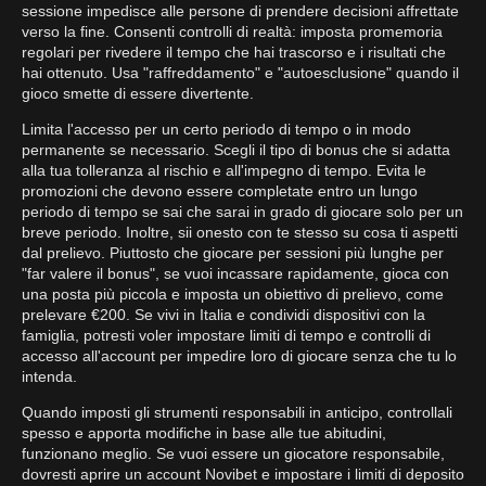
sessione impedisce alle persone di prendere decisioni affrettate
verso la fine. Consenti controlli di realtà: imposta promemoria
regolari per rivedere il tempo che hai trascorso e i risultati che
hai ottenuto. Usa "raffreddamento" e "autoesclusione" quando il
gioco smette di essere divertente.
Limita l'accesso per un certo periodo di tempo o in modo
permanente se necessario. Scegli il tipo di bonus che si adatta
alla tua tolleranza al rischio e all'impegno di tempo. Evita le
promozioni che devono essere completate entro un lungo
periodo di tempo se sai che sarai in grado di giocare solo per un
breve periodo. Inoltre, sii onesto con te stesso su cosa ti aspetti
dal prelievo. Piuttosto che giocare per sessioni più lunghe per
"far valere il bonus", se vuoi incassare rapidamente, gioca con
una posta più piccola e imposta un obiettivo di prelievo, come
prelevare €200. Se vivi in Italia e condividi dispositivi con la
famiglia, potresti voler impostare limiti di tempo e controlli di
accesso all'account per impedire loro di giocare senza che tu lo
intenda.
Quando imposti gli strumenti responsabili in anticipo, controllali
spesso e apporta modifiche in base alle tue abitudini,
funzionano meglio. Se vuoi essere un giocatore responsabile,
dovresti aprire un account Novibet e impostare i limiti di deposito