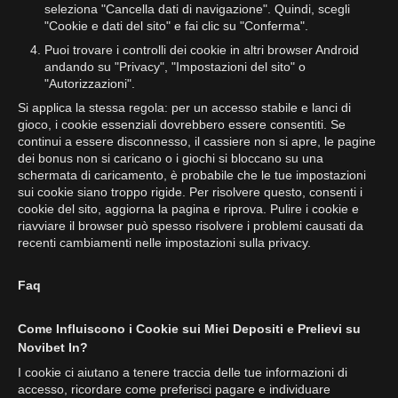
seleziona "Cancella dati di navigazione". Quindi, scegli
"Cookie e dati del sito" e fai clic su "Conferma".
Puoi trovare i controlli dei cookie in altri browser Android
andando su "Privacy", "Impostazioni del sito" o
"Autorizzazioni".
Si applica la stessa regola: per un accesso stabile e lanci di
gioco, i cookie essenziali dovrebbero essere consentiti. Se
continui a essere disconnesso, il cassiere non si apre, le pagine
dei bonus non si caricano o i giochi si bloccano su una
schermata di caricamento, è probabile che le tue impostazioni
sui cookie siano troppo rigide. Per risolvere questo, consenti i
cookie del sito, aggiorna la pagina e riprova. Pulire i cookie e
riavviare il browser può spesso risolvere i problemi causati da
recenti cambiamenti nelle impostazioni sulla privacy.
Faq
Come Influiscono i Cookie sui Miei Depositi e Prelievi su
Novibet In?
I cookie ci aiutano a tenere traccia delle tue informazioni di
accesso, ricordare come preferisci pagare e individuare