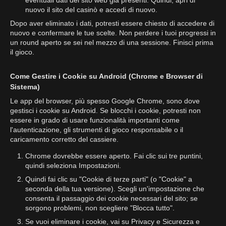
nuovo il sito del casinò e accedi di nuovo.
Dopo aver eliminato i dati, potresti essere chiesto di accedere di
nuovo e confermare le tue scelte. Non perdere i tuoi progressi in
un round aperto se sei nel mezzo di una sessione. Finisci prima
il gioco.
Come Gestire i Cookie su Android (Chrome e Browser di
Sistema)
Le app del browser, più spesso Google Chrome, sono dove
gestisci i cookie su Android. Se blocchi i cookie, potresti non
essere in grado di usare funzionalità importanti come
l'autenticazione, gli strumenti di gioco responsabile o il
caricamento corretto del cassiere.
Chrome dovrebbe essere aperto. Fai clic sui tre puntini,
quindi seleziona Impostazioni.
Quindi fai clic su "Cookie di terze parti" (o "Cookie" a
seconda della tua versione). Scegli un'impostazione che
consenta il passaggio dei cookie necessari del sito; se
sorgono problemi, non scegliere "Blocca tutto".
Se vuoi eliminare i cookie, vai su Privacy e Sicurezza e