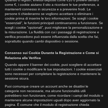
come €, i cookie aiutano il sito a ricordare le tue preferenze, a
mantenerti connesso in sicurezza e a prevenire frodi. Le
persone ti chiederanno se vogliono accettare o eliminare i
cookie prima di inserire le loro informazioni. Se scegli i cookie
"essenziali", le funzioni principali continueranno a funzionare. Se
scegli i cookie "opzionali", puoi migliorare la personalizzazione e
la misurazione. La fluidità con cui i passaggi di registrazione e
verifica procedono può essere influenzata dalla scelta che fai,
soprattutto quando cambi dispositivo o sessione.
Consenso sui Cookie Durante la Registrazione e Come si
Relaziona alla Verifica
Quando appare il banner dei cookie, puoi scegliere di accettare
tutti i cookie o modificare le tue impostazioni. I cookie essenziali
sono necessari per completare la registrazione e mantenere la
sessione sicura.
Puoi comunque creare un account anche se disattivi le
categorie non necessarie, ma alcune funzionalità utili
potrebbero non funzionare, come ricordare i campi del modulo o
mantenere alcune impostazioni uguali dopo aver aggiornato la
pagina. È comune che il modulo di registrazione chieda