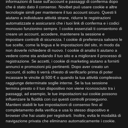
informazioni di base sull'account e passaggi di conferma dopo
che è stato dato il consenso. Novibet può usare cookie e altre
tecnologie simili per mantenere il tuo account sicuro. Questi li
aiutano a individuare attività strane, ridurre le registrazioni
automatizzate e assicurarsi che i tuoi link di conferma e i codici
monouso funzionino sempre. I cookie essenziali ti consentono di
creare un account, accedere, mantenere la sessione e
impostare controlli di sicurezza. I cookie di preferenza salvano le
tue scelte, come la lingua e le impostazioni del sito, in modo da
non doverle richiedere di nuovo. I cookie di analisi ti aiutano a
vedere come sta andando il tuo sito e a migliorare il processo di
registrazione. Se accetti, i cookie di marketing aiutano a fornirti
annunci e promozioni più pertinenti. Dopo aver creato un
account, di solito ti verrà chiesto di verificarlo prima di poter
incassare le vincite di 500 € o quando la tua attività complessiva
raggiunge determinate soglie interne. Se la tua sessione
termina presto o il tuo dispositivo non viene riconosciuto tra i
passaggi, ad esempio, le tue impostazioni sui cookie possono
influenzare la fluidità con cui questi controlli proseguono.
Mantieni stabili le tue impostazioni di consenso fino al
completamento della verifica e usa lo stesso dispositivo e
browser che hai usato per registrarti. Inoltre, evita le modalità di
navigazione privata che eliminano automaticamente i cookie.