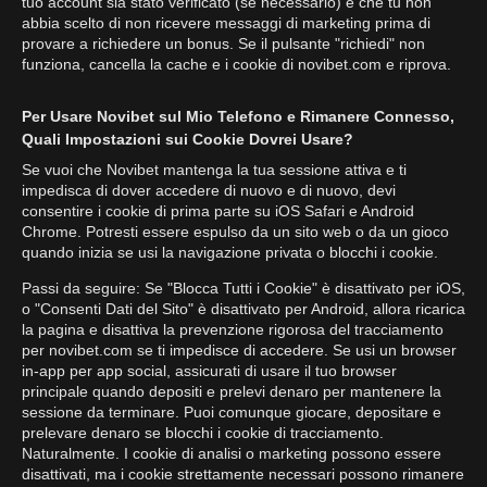
tuo account sia stato verificato (se necessario) e che tu non
abbia scelto di non ricevere messaggi di marketing prima di
provare a richiedere un bonus. Se il pulsante "richiedi" non
funziona, cancella la cache e i cookie di novibet.com e riprova.
Per Usare Novibet sul Mio Telefono e Rimanere Connesso,
Quali Impostazioni sui Cookie Dovrei Usare?
Se vuoi che Novibet mantenga la tua sessione attiva e ti
impedisca di dover accedere di nuovo e di nuovo, devi
consentire i cookie di prima parte su iOS Safari e Android
Chrome. Potresti essere espulso da un sito web o da un gioco
quando inizia se usi la navigazione privata o blocchi i cookie.
Passi da seguire: Se "Blocca Tutti i Cookie" è disattivato per iOS,
o "Consenti Dati del Sito" è disattivato per Android, allora ricarica
la pagina e disattiva la prevenzione rigorosa del tracciamento
per novibet.com se ti impedisce di accedere. Se usi un browser
in-app per app social, assicurati di usare il tuo browser
principale quando depositi e prelevi denaro per mantenere la
sessione da terminare. Puoi comunque giocare, depositare e
prelevare denaro se blocchi i cookie di tracciamento.
Naturalmente. I cookie di analisi o marketing possono essere
disattivati, ma i cookie strettamente necessari possono rimanere