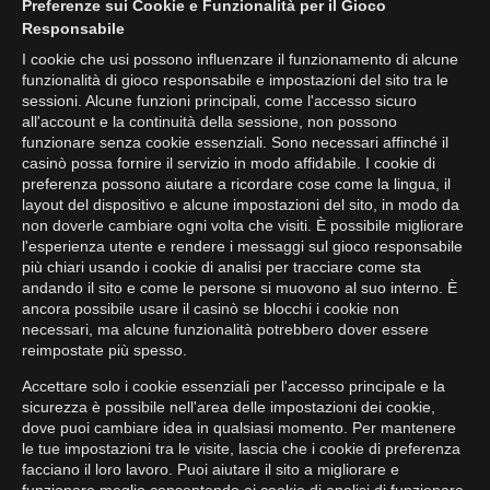
Preferenze sui Cookie e Funzionalità per il Gioco
Responsabile
I cookie che usi possono influenzare il funzionamento di alcune
funzionalità di gioco responsabile e impostazioni del sito tra le
sessioni. Alcune funzioni principali, come l'accesso sicuro
all'account e la continuità della sessione, non possono
funzionare senza cookie essenziali. Sono necessari affinché il
casinò possa fornire il servizio in modo affidabile. I cookie di
preferenza possono aiutare a ricordare cose come la lingua, il
layout del dispositivo e alcune impostazioni del sito, in modo da
non doverle cambiare ogni volta che visiti. È possibile migliorare
l'esperienza utente e rendere i messaggi sul gioco responsabile
più chiari usando i cookie di analisi per tracciare come sta
andando il sito e come le persone si muovono al suo interno. È
ancora possibile usare il casinò se blocchi i cookie non
necessari, ma alcune funzionalità potrebbero dover essere
reimpostate più spesso.
Accettare solo i cookie essenziali per l'accesso principale e la
sicurezza è possibile nell'area delle impostazioni dei cookie,
dove puoi cambiare idea in qualsiasi momento. Per mantenere
le tue impostazioni tra le visite, lascia che i cookie di preferenza
facciano il loro lavoro. Puoi aiutare il sito a migliorare e
funzionare meglio consentendo ai cookie di analisi di funzionare.