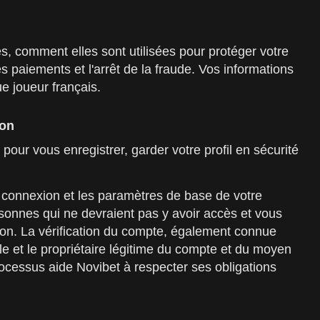
s, comment elles sont utilisées pour protéger votre
 paiements et l'arrêt de la fraude. Vos informations
ue joueur français.
ion
our vous enregistrer, garder votre profil en sécurité
e connexion et les paramètres de base de votre
rsonnes qui ne devraient pas y avoir accès et vous
on. La vérification du compte, également connue
le et le propriétaire légitime du compte et du moyen
ocessus aide Novibet à respecter ses obligations