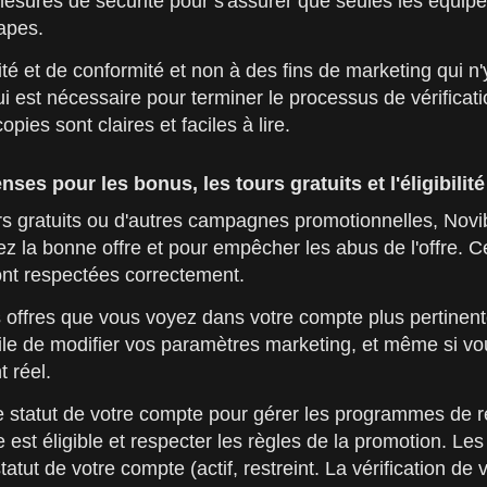
esures de sécurité pour s'assurer que seules les équipes
apes.
té et de conformité et non à des fins de marketing qui n'
est nécessaire pour terminer le processus de vérification
ies sont claires et faciles à lire.
ses pour les bonus, les tours gratuits et l'éligibili
s gratuits ou d'autres campagnes promotionnelles, Novibe
ez la bonne offre et pour empêcher les abus de l'offre. C
ont respectées correctement.
es offres que vous voyez dans votre compte plus pertine
facile de modifier vos paramètres marketing, et même si 
 réel.
 et le statut de votre compte pour gérer les programmes d
e est éligible et respecter les règles de la promotion. 
 statut de votre compte (actif, restreint. La vérification de 