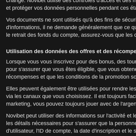
changé. Novibet utilise des contrôles d'accès et des m
et protéger vos données personnelles pendant ces ét
Vos documents ne sont utilisés qu'à des fins de sécuri
d'informations, il ne demande généralement que ce qui 
le retrait des fonds du compte, assurez-vous que les cop
Utilisation des données des offres et des récompen
Lorsque vous vous inscrivez pour des bonus, des tour
pour s'assurer que vous êtes éligible, que vous obten
récompenses et que les conditions de la promotion s
Elles peuvent également être utilisées pour rendre l
via les canaux que vous choisissez. Il est toujours 
marketing, vous pouvez toujours jouer avec de l'argent
Novibet peut utiliser des informations sur l'activité
les détails nécessaires pour s'assurer que la personn
d'utilisateur, l'ID de compte, la date d'inscription et le