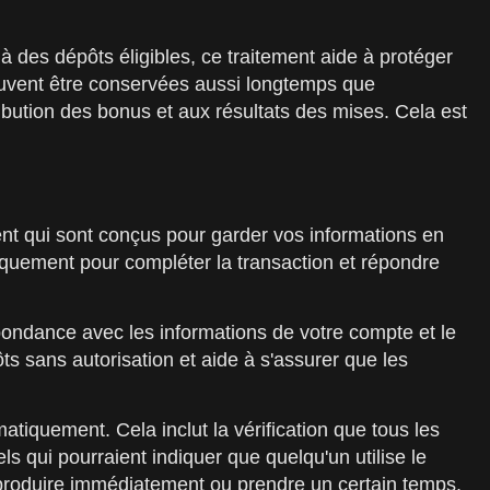
 des dépôts éligibles, ce traitement aide à protéger
peuvent être conservées aussi longtemps que
ttribution des bonus et aux résultats des mises. Cela est
ent qui sont conçus pour garder vos informations en
niquement pour compléter la transaction et répondre
spondance avec les informations de votre compte et le
ts sans autorisation et aide à s'assurer que les
tiquement. Cela inclut la vérification que tous les
s qui pourraient indiquer que quelqu'un utilise le
e produire immédiatement ou prendre un certain temps.