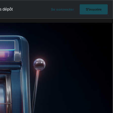
s dépôt
Se connecter
S'inscrire